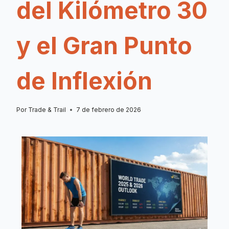
del Kilómetro 30
y el Gran Punto
de Inflexión
Por
Trade & Trail
7 de febrero de 2026