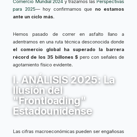
Comercio Mundial 2024
y trazamos las
Perspectivas
para 2025
— hoy confirmamos que
no estamos
ante un ciclo más
.
Hemos pasado de correr en asfalto llano a
adentrarnos en una ruta técnica desconocida donde
el comercio global ha superado la barrera
récord de los 35 billones $
pero con señales de
agotamiento físico evidente.
I. ANÁLISIS 2025: La
Ilusión del
"Frontloading"
Estadounidense
Las cifras macroeconómicas pueden ser engañosas