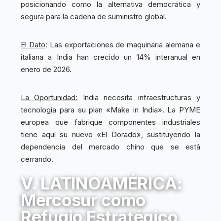
posicionando como la alternativa democrática y
segura para la cadena de suministro global.
El Dato
: Las exportaciones de maquinaria alemana e
italiana a India han crecido un 14% interanual en
enero de 2026.
La Oportunidad:
India necesita infraestructuras y
tecnología para su plan «Make in India». La PYME
europea que fabrique componentes industriales
tiene aquí su nuevo «El Dorado», sustituyendo la
dependencia del mercado chino que se está
cerrando.
V. LATINOAMÉRICA:
Mercosur como
Refugio Estratégico