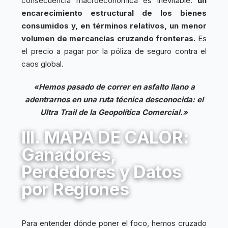
consecuencia macroeconómica es inevitable:
un
encarecimiento estructural de los bienes
consumidos y, en términos relativos, un menor
volumen de mercancías cruzando fronteras.
Es
el precio a pagar por la póliza de seguro contra el
caos global.
«Hemos pasado de correr en asfalto llano a
adentrarnos en una ruta técnica desconocida: el
Ultra Trail de la Geopolítica Comercial.»
III. MAPA DE CALOR:
Ganadores,
Perdedores y Datos
por Regiones
Para entender dónde poner el foco, hemos cruzado