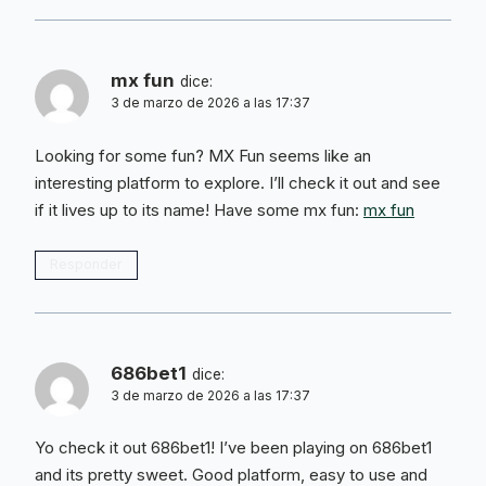
mx fun
dice:
3 de marzo de 2026 a las 17:37
Looking for some fun? MX Fun seems like an
interesting platform to explore. I’ll check it out and see
if it lives up to its name! Have some mx fun:
mx fun
Responder
686bet1
dice:
3 de marzo de 2026 a las 17:37
Yo check it out 686bet1! I’ve been playing on 686bet1
and its pretty sweet. Good platform, easy to use and