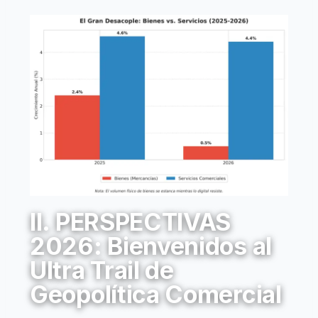
II. PERSPECTIVAS
2026: Bienvenidos al
Ultra Trail de
Geopolítica Comercial