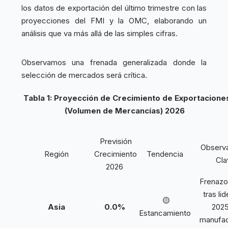
los datos de exportación del último trimestre con las
proyecciones del FMI y la OMC, elaborando un
análisis que va más allá de las simples cifras.
Observamos una frenada generalizada donde la
selección de mercados será crítica.
Tabla 1: Proyección de Crecimiento de Exportacione
(Volumen de Mercancías) 2026
Previsión
Observ
Región
Crecimiento
Tendencia
Cla
2026
Frenazo
tras li
🟡
Asia
0.0%
2025
Estancamiento
manufac