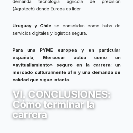
demanda tecnología agrícola de precisión
(Agrotech) donde Europa es líder.
Uruguay y Chile
se consolidan como hubs de
servicios digitales y logística segura.
Para una PYME europea y en particular
española, Mercosur actúa como un
«avituallamiento» seguro en la carrera: un
mercado culturalmente afín y una demanda de
calidad que sigue intacta.
VI. CONCLUSIONES:
Cómo terminar la
carrera