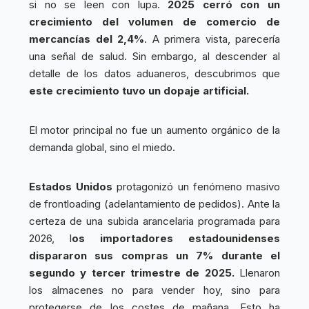
si no se leen con lupa.
2025 cerró con un
crecimiento del volumen de comercio de
mercancías del 2,4%
. A primera vista, parecería
una señal de salud. Sin embargo, al descender al
detalle de los datos aduaneros, descubrimos que
este crecimiento tuvo un dopaje artificial.
El motor principal no fue un aumento orgánico de la
demanda global, sino el miedo.
Estados Unidos
protagonizó un fenómeno masivo
de frontloading (adelantamiento de pedidos). Ante la
certeza de una subida arancelaria programada para
2026, l
os importadores estadounidenses
dispararon sus compras un 7% durante el
segundo y tercer trimestre de 2025.
Llenaron
los almacenes no para vender hoy, sino para
protegerse de los costes de mañana. Esto ha