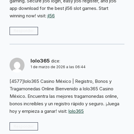
gaming. Secure jl56 login, easy jl56 register, and jl56
app download for the best jl56 slot games. Start
winning now! visit:
jl56
Responder
lolo365
dice:
1 de marzo de 2026 a las 06:44
[4577]lolo365 Casino México | Registro, Bonos y
Tragamonedas Online Bienvenido a lolo365 Casino
México. Encuentra las mejores tragamonedas online,
bonos increíbles y un registro rápido y seguro. ¡Juega
hoy y empieza a ganar! visit:
lolo365
Responder