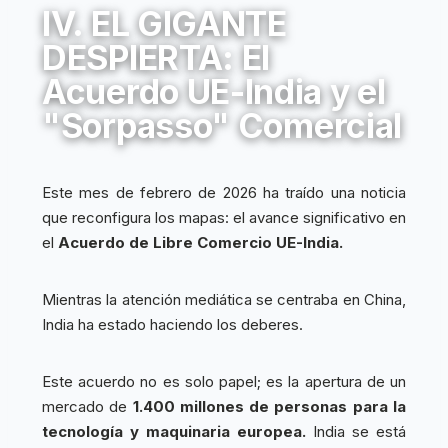
IV. EL GIGANTE
DESPIERTA: El
Acuerdo UE-India y el
"Sorpasso" Comercial
Este mes de febrero de 2026 ha traído una noticia
que reconfigura los mapas: el avance significativo en
el
Acuerdo de Libre Comercio UE-India.
Mientras la atención mediática se centraba en China,
India ha estado haciendo los deberes.
Este acuerdo no es solo papel; es la apertura de un
mercado de
1.400 millones de personas para la
tecnología y maquinaria europea.
India se está