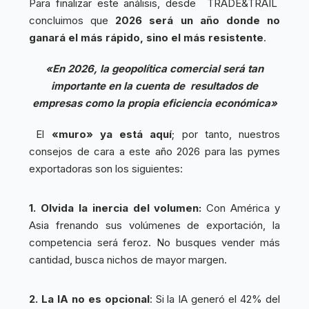
Para finalizar este análisis, desde TRADE&TRAIL
concluimos que
2026 será un año donde no
ganará el más rápido, sino el más resistente
.
«En 2026, la geopolítica comercial será tan
importante en la cuenta de resultados de
empresas como la propia eficiencia económica»
El
«muro» ya está aquí
; por tanto, nuestros
consejos de cara a este año 2026 para las pymes
exportadoras son los siguientes:
1. Olvida la inercia del volumen:
Con América y
Asia frenando sus volúmenes de exportación, la
competencia será feroz. No busques vender más
cantidad, busca nichos de mayor margen.
2. La IA no es opcional
: Si la IA generó el 42% del